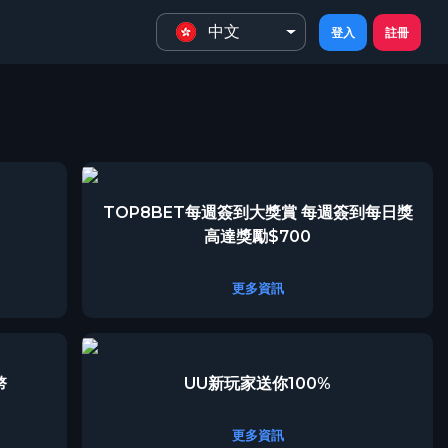
中文
登入
註冊
TOP8BET每週簽到大獎賞 每週簽到每日獎
高達獎勵$700
更多資訊
幣
UU新玩家送你100%
更多資訊