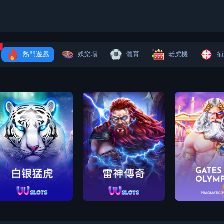
熱門遊戲
娛樂場
體育
老虎機
捕